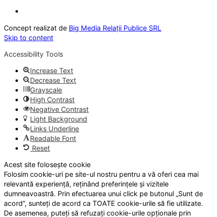
Concept realizat de
Big Media Relații Publice SRL
Skip to content
Accessibility Tools
Increase Text
Decrease Text
Grayscale
High Contrast
Negative Contrast
Light Background
Links Underline
Readable Font
Reset
Acest site folosește cookie
Folosim cookie-uri pe site-ul nostru pentru a vă oferi cea mai
relevantă experiență, reținând preferințele și vizitele
dumneavoastră. Prin efectuarea unui click pe butonul „Sunt de
acord”, sunteți de acord ca TOATE cookie-urile să fie utilizate.
De asemenea, puteți să refuzați cookie-urile opționale prin