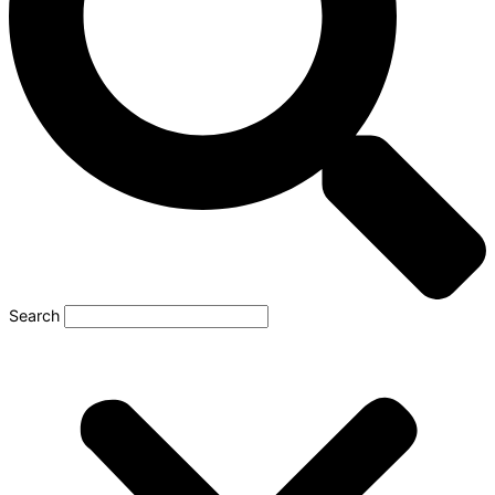
Search