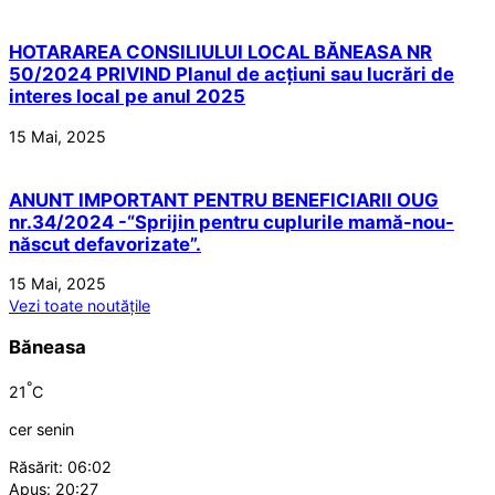
HOTARAREA CONSILIULUI LOCAL BĂNEASA NR
50/2024 PRIVIND Planul de acțiuni sau lucrări de
interes local pe anul 2025
15 Mai, 2025
ANUNT IMPORTANT PENTRU BENEFICIARII OUG
nr.34/2024 -“Sprijin pentru cuplurile mamă-nou-
născut defavorizate”.
15 Mai, 2025
Vezi toate noutățile
Băneasa
°
21
C
cer senin
Răsărit: 06:02
Apus: 20:27