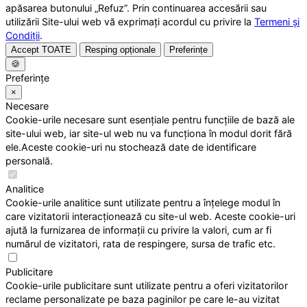
apăsarea butonului „Refuz”. Prin continuarea accesării sau
utilizării Site-ului web vă exprimați acordul cu privire la
Termeni și
Condiții
.
Accept TOATE
Resping opționale
Preferințe
🍪
Preferințe
×
Necesare
Cookie-urile necesare sunt esențiale pentru funcțiile de bază ale
site-ului web, iar site-ul web nu va funcționa în modul dorit fără
ele.Aceste cookie-uri nu stochează date de identificare
personală.
Analitice
Cookie-urile analitice sunt utilizate pentru a înțelege modul în
care vizitatorii interacționează cu site-ul web. Aceste cookie-uri
ajută la furnizarea de informații cu privire la valori, cum ar fi
numărul de vizitatori, rata de respingere, sursa de trafic etc.
Publicitare
Cookie-urile publicitare sunt utilizate pentru a oferi vizitatorilor
reclame personalizate pe baza paginilor pe care le-au vizitat