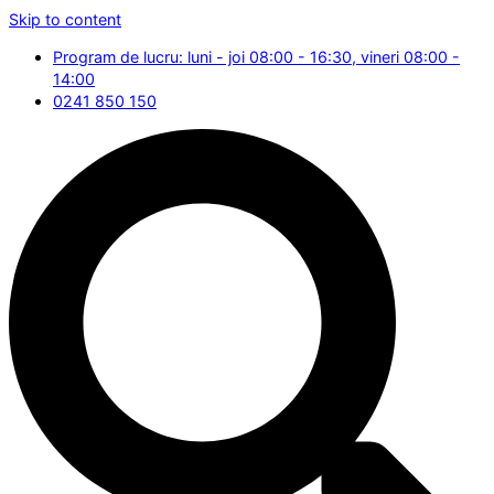
Skip to content
Program de lucru: luni - joi 08:00 - 16:30, vineri 08:00 -
14:00
0241 850 150