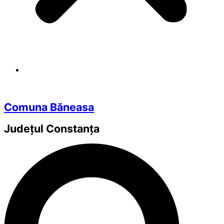
Comuna Băneasa
Județul
Constanța