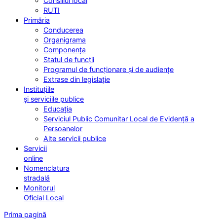
Consiliul local
RUTI
Primăria
Conducerea
Organigrama
Componența
Statul de funcții
Programul de funcționare și de audiențe
Extrase din legislație
Instituțiile
și serviciile publice
Educația
Serviciul Public Comunitar Local de Evidență a
Persoanelor
Alte servicii publice
Servicii
online
Nomenclatura
stradală
Monitorul
Oficial Local
Prima pagină