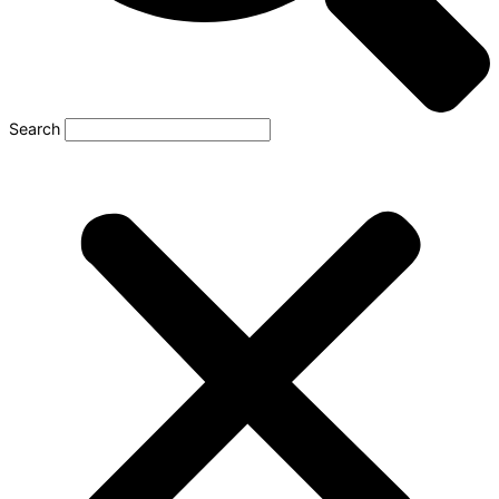
Search