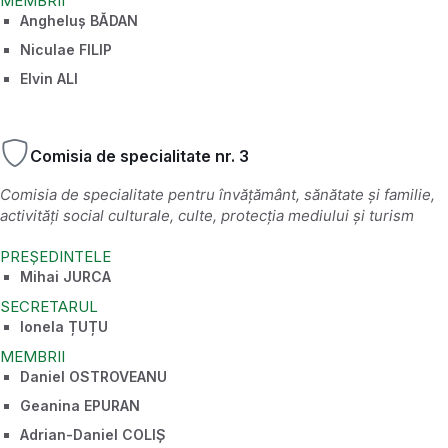
MEMBRII
Angheluș BĂDAN
Niculae FILIP
Elvin ALI
Comisia de specialitate nr. 3
Comisia de specialitate pentru învățământ, sănătate și familie,
activități social culturale, culte, protecția mediului și turism
PREȘEDINTELE
Mihai JURCA
SECRETARUL
Ionela ȚUȚU
MEMBRII
Daniel OSTROVEANU
Geanina EPURAN
Adrian-Daniel COLIȘ