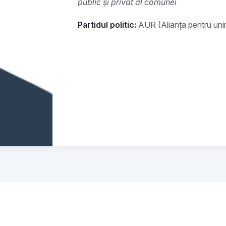
public și privat al comunei
Partidul politic:
AUR (Alianța pentru uni