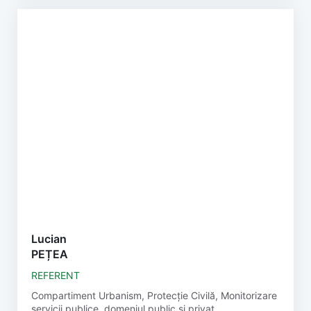
Lucian
PEȚEA
REFERENT
Compartiment Urbanism, Protecție Civilă, Monitorizare
servicii publice, domeniul public și privat