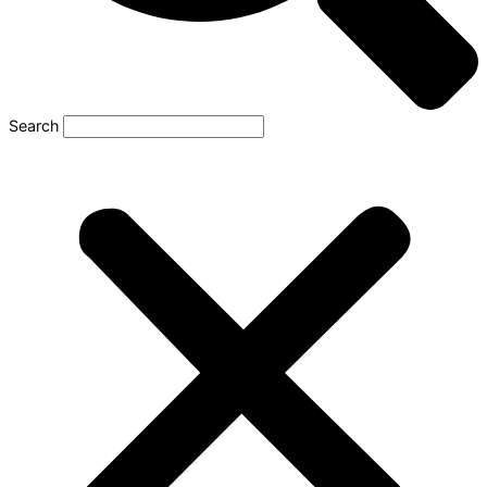
Search