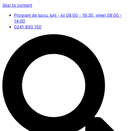
Skip to content
Program de lucru: luni - joi 08:00 - 16:30, vineri 08:00 -
14:00
0241 850 150