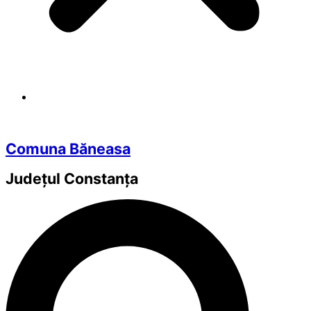
Comuna Băneasa
Județul
Constanța