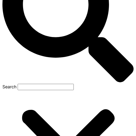
Search