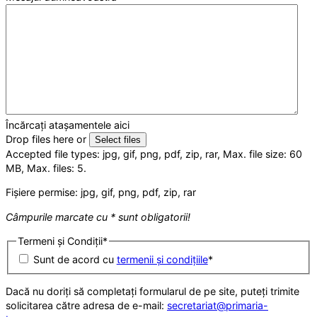
Încărcați atașamentele aici
Drop files here or
Select files
Accepted file types: jpg, gif, png, pdf, zip, rar, Max. file size: 60
MB, Max. files: 5.
Fișiere permise: jpg, gif, png, pdf, zip, rar
Câmpurile marcate cu * sunt obligatorii!
Termeni și Condiții
*
Sunt de acord cu
termenii și condițiile
*
Dacă nu doriți să completați formularul de pe site, puteți trimite
solicitarea către adresa de e-mail:
secretariat@primaria-