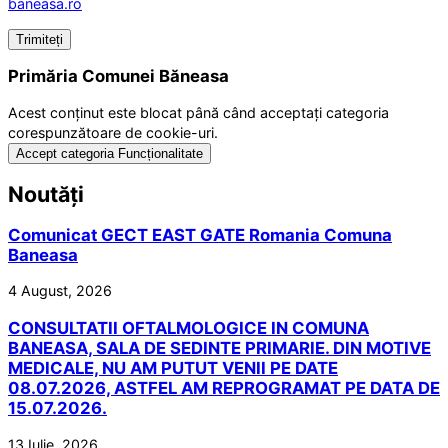
baneasa.ro
Primăria Comunei Băneasa
Acest conținut este blocat până când acceptați categoria
corespunzătoare de cookie-uri.
Accept categoria Funcționalitate
Noutăți
Comunicat GECT EAST GATE Romania Comuna
Baneasa
4 August, 2026
CONSULTATII OFTALMOLOGICE IN COMUNA
BANEASA, SALA DE SEDINTE PRIMARIE. DIN MOTIVE
MEDICALE, NU AM PUTUT VENII PE DATE
08.07.2026, ASTFEL AM REPROGRAMAT PE DATA DE
15.07.2026.
13 Iulie, 2026