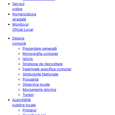
Servicii
online
Nomenclatura
stradală
Monitorul
Oficial Local
Despre
comună
Prezentare generală
Monografia comunei
Istoric
Strategia de dezvoltare
Însemnele specifice comunei
Simbolurile Naționale
Populația
Obiective locale
Monumente istorice
Turism
Autoritățile
publice locale
Primarul