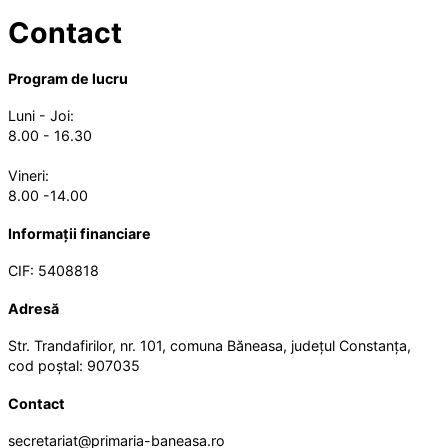
Contact
Program de lucru
Luni - Joi:
8.00 - 16.30
Vineri:
8.00 -14.00
Informații financiare
CIF: 5408818
Adresă
Str. Trandafirilor, nr. 101, comuna Băneasa, județul Constanța,
cod poștal: 907035
Contact
secretariat@primaria-baneasa.ro