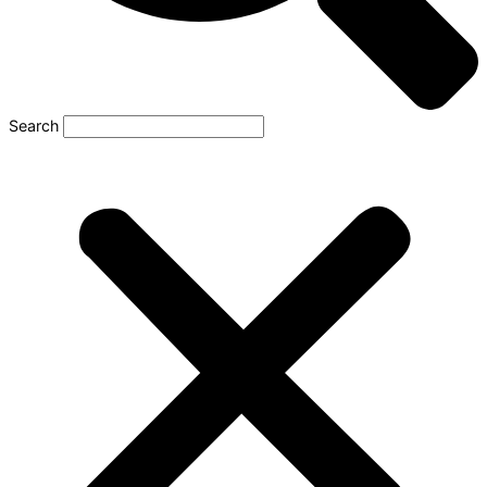
Search