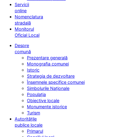
Servicii
online
Nomenclatura
stradală
Monitorul
Oficial Local
Despre
comună
Prezentare generală
Monografia comunei
Istoric
Strategia de dezvoltare
Însemnele specifice comunei
Simbolurile Naționale
Populația
Obiective locale
Monumente istorice
Turism
Autoritățile
publice locale
Primarul