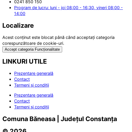
0241 850 150
Program de lucru: luni - joi 08:00 - 16:30, vineri 08:00 -
14:00
Localizare
Acest conținut este blocat până când acceptați categoria
corespunzătoare de cookie-uri.
Accept categoria Funcționalitate
LINKURI UTILE
Prezentare generală
Contact
Termeni și condiții
Prezentare generală
Contact
Termeni și condiții
Comuna Băneasa | Județul Constanța
© 2026