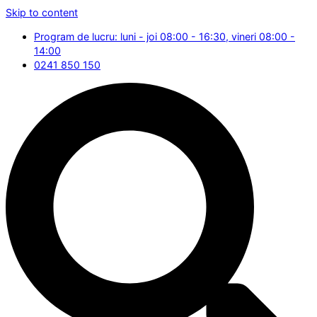
Skip to content
Program de lucru: luni - joi 08:00 - 16:30, vineri 08:00 -
14:00
0241 850 150