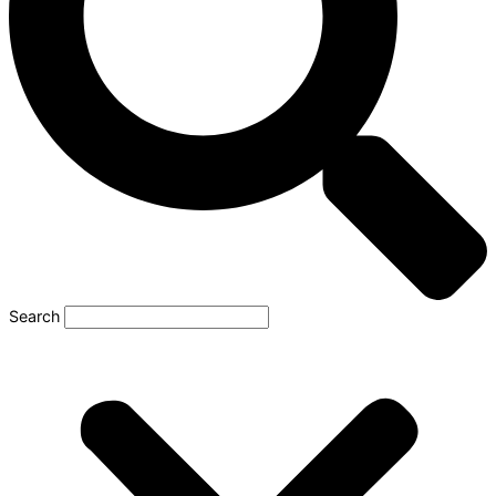
Search