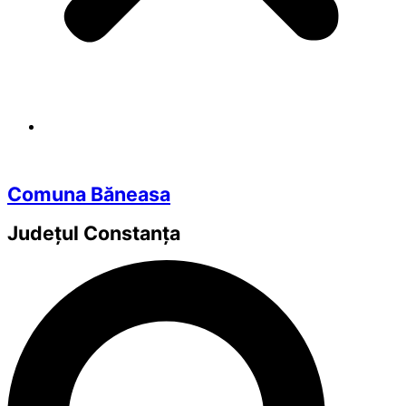
Comuna Băneasa
Județul
Constanța