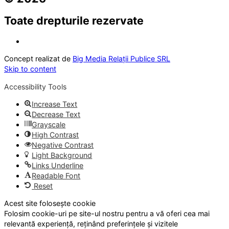
Toate drepturile rezervate
Concept realizat de
Big Media Relații Publice SRL
Skip to content
Accessibility Tools
Increase Text
Decrease Text
Grayscale
High Contrast
Negative Contrast
Light Background
Links Underline
Readable Font
Reset
Acest site folosește cookie
Folosim cookie-uri pe site-ul nostru pentru a vă oferi cea mai
relevantă experiență, reținând preferințele și vizitele