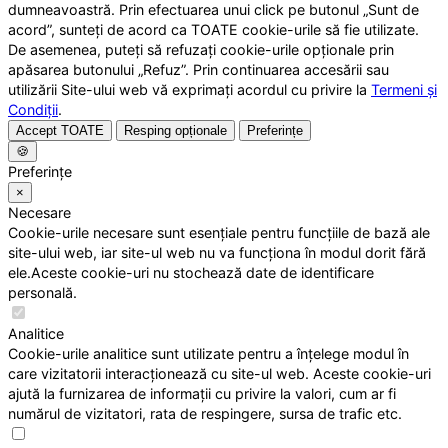
dumneavoastră. Prin efectuarea unui click pe butonul „Sunt de
acord”, sunteți de acord ca TOATE cookie-urile să fie utilizate.
De asemenea, puteți să refuzați cookie-urile opționale prin
apăsarea butonului „Refuz”. Prin continuarea accesării sau
utilizării Site-ului web vă exprimați acordul cu privire la
Termeni și
Condiții
.
Accept TOATE
Resping opționale
Preferințe
🍪
Preferințe
×
Necesare
Cookie-urile necesare sunt esențiale pentru funcțiile de bază ale
site-ului web, iar site-ul web nu va funcționa în modul dorit fără
ele.Aceste cookie-uri nu stochează date de identificare
personală.
Analitice
Cookie-urile analitice sunt utilizate pentru a înțelege modul în
care vizitatorii interacționează cu site-ul web. Aceste cookie-uri
ajută la furnizarea de informații cu privire la valori, cum ar fi
numărul de vizitatori, rata de respingere, sursa de trafic etc.