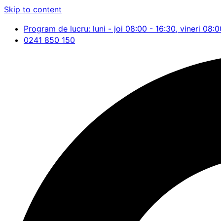
Skip to content
Program de lucru: luni - joi 08:00 - 16:30, vineri 08:0
0241 850 150