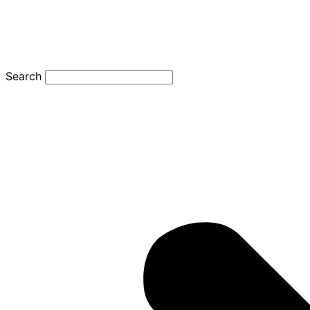
Search