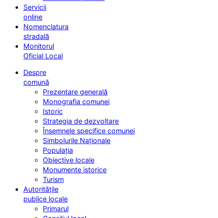
Servicii
online
Nomenclatura
stradală
Monitorul
Oficial Local
Despre
comună
Prezentare generală
Monografia comunei
Istoric
Strategia de dezvoltare
Însemnele specifice comunei
Simbolurile Naționale
Populația
Obiective locale
Monumente istorice
Turism
Autoritățile
publice locale
Primarul