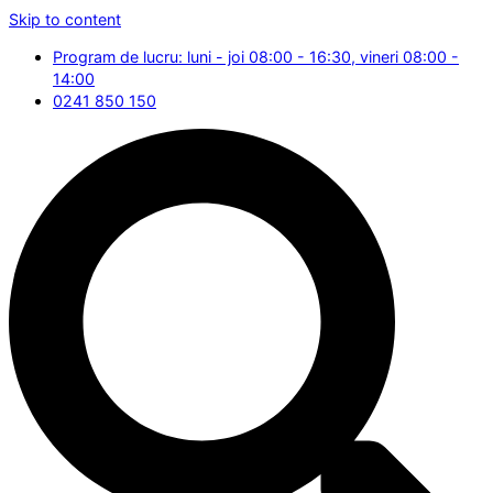
Skip to content
Program de lucru: luni - joi 08:00 - 16:30, vineri 08:00 -
14:00
0241 850 150