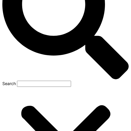
Search