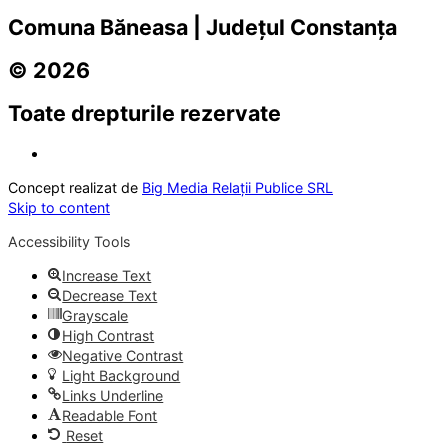
Comuna Băneasa | Județul Constanța
© 2026
Toate drepturile rezervate
Concept realizat de
Big Media Relații Publice SRL
Skip to content
Accessibility Tools
Increase Text
Decrease Text
Grayscale
High Contrast
Negative Contrast
Light Background
Links Underline
Readable Font
Reset