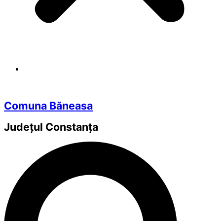
Comuna Băneasa
Județul
Constanța