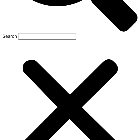
Search