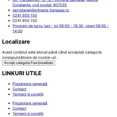
Constanța, cod poștal: 907035
secretariat@primaria-baneasa.ro
0241 850 150
0241 850 150
Program de lucru: luni - joi 08:00 - 16:30, vineri 08:00 -
14:00
Localizare
Acest conținut este blocat până când acceptați categoria
corespunzătoare de cookie-uri.
Accept categoria Funcționalitate
LINKURI UTILE
Prezentare generală
Contact
Termeni și condiții
Prezentare generală
Contact
Termeni și condiții