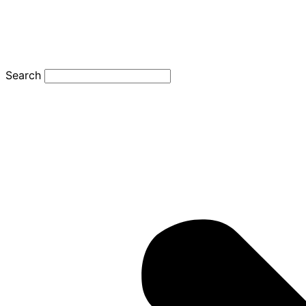
Search