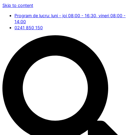
Skip to content
Program de lucru: luni - joi 08:00 - 16:30, vineri 08:00 -
14:00
0241 850 150