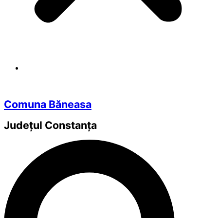
Comuna Băneasa
Județul
Constanța