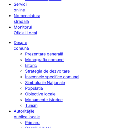
Servicii
online
Nomenclatura
stradală
Monitorul
Oficial Local
Despre
comună
Prezentare generală
Monografia comunei
Istoric
Strategia de dezvoltare
Însemnele specifice comunei
Simbolurile Naționale
Populația
Obiective locale
Monumente istorice
Turism
Autoritățile
publice locale
Primarul