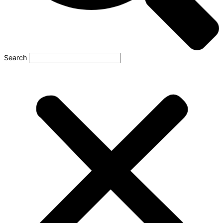
Search