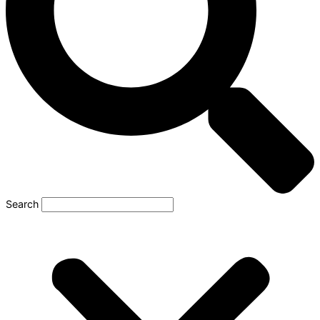
Search