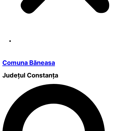
Comuna Băneasa
Județul
Constanța