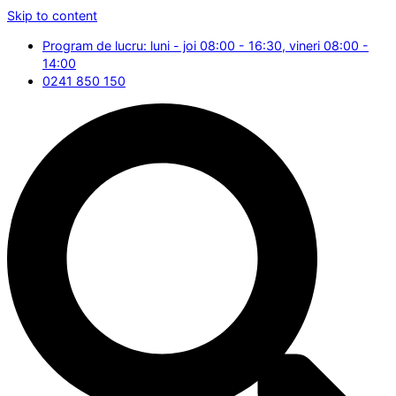
Skip to content
Program de lucru: luni - joi 08:00 - 16:30, vineri 08:00 -
14:00
0241 850 150