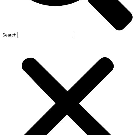
Search