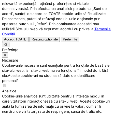
relevantă experiență, reținând preferințele și vizitele
dumneavoastră. Prin efectuarea unui click pe butonul „Sunt de
acord”, sunteți de acord ca TOATE cookie-urile să fie utilizate.
De asemenea, puteți să refuzați cookie-urile opționale prin
apăsarea butonului „Refuz”. Prin continuarea accesării sau
utilizării Site-ului web vă exprimați acordul cu privire la
Termeni și
Condiții
.
Accept TOATE
Resping opționale
Preferințe
🍪
Preferințe
×
Necesare
Cookie-urile necesare sunt esențiale pentru funcțiile de bază ale
site-ului web, iar site-ul web nu va funcționa în modul dorit fără
ele.Aceste cookie-uri nu stochează date de identificare
personală.
Analitice
Cookie-urile analitice sunt utilizate pentru a înțelege modul în
care vizitatorii interacționează cu site-ul web. Aceste cookie-uri
ajută la furnizarea de informații cu privire la valori, cum ar fi
numărul de vizitatori, rata de respingere, sursa de trafic etc.