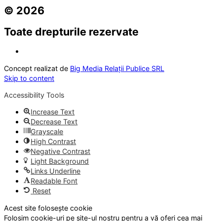
© 2026
Toate drepturile rezervate
Concept realizat de
Big Media Relații Publice SRL
Skip to content
Accessibility Tools
Increase Text
Decrease Text
Grayscale
High Contrast
Negative Contrast
Light Background
Links Underline
Readable Font
Reset
Acest site folosește cookie
Folosim cookie-uri pe site-ul nostru pentru a vă oferi cea mai