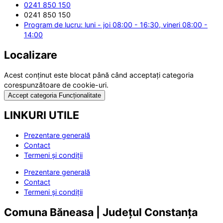
0241 850 150
0241 850 150
Program de lucru: luni - joi 08:00 - 16:30, vineri 08:00 -
14:00
Localizare
Acest conținut este blocat până când acceptați categoria
corespunzătoare de cookie-uri.
Accept categoria Funcționalitate
LINKURI UTILE
Prezentare generală
Contact
Termeni și condiții
Prezentare generală
Contact
Termeni și condiții
Comuna Băneasa | Județul Constanța