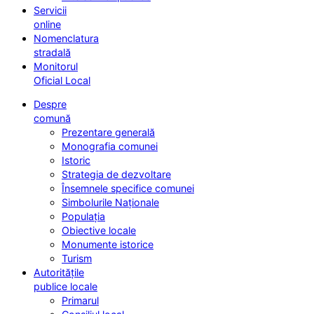
Servicii
online
Nomenclatura
stradală
Monitorul
Oficial Local
Despre
comună
Prezentare generală
Monografia comunei
Istoric
Strategia de dezvoltare
Însemnele specifice comunei
Simbolurile Naționale
Populația
Obiective locale
Monumente istorice
Turism
Autoritățile
publice locale
Primarul