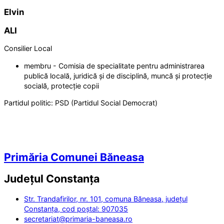
Elvin
ALI
Consilier Local
membru - Comisia de specialitate pentru administrarea
publică locală, juridică și de disciplină, muncă și protecție
socială, protecție copii
Partidul politic:
PSD (Partidul Social Democrat)
Primăria Comunei Băneasa
Județul
Constanța
Str. Trandafirilor, nr. 101, comuna Băneasa, județul
Constanța, cod poștal: 907035
secretariat@primaria-baneasa.ro