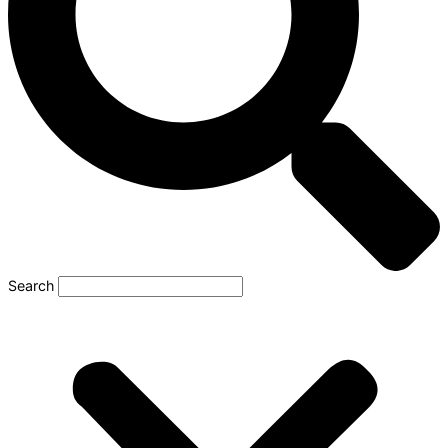
Search