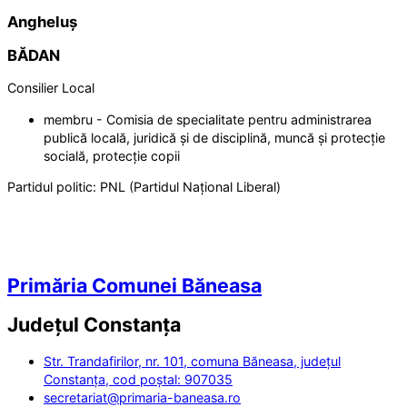
Angheluș
BĂDAN
Consilier Local
membru - Comisia de specialitate pentru administrarea
publică locală, juridică și de disciplină, muncă și protecție
socială, protecție copii
Partidul politic:
PNL (Partidul Național Liberal)
Primăria Comunei Băneasa
Județul
Constanța
Str. Trandafirilor, nr. 101, comuna Băneasa, județul
Constanța, cod poștal: 907035
secretariat@primaria-baneasa.ro