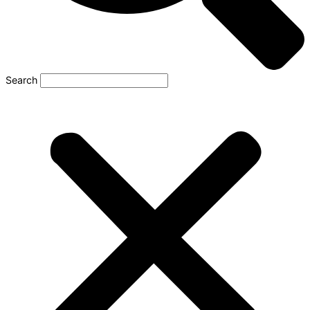
Search