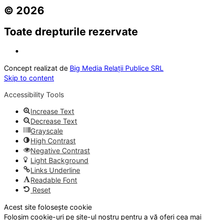
© 2026
Toate drepturile rezervate
Concept realizat de
Big Media Relații Publice SRL
Skip to content
Accessibility Tools
Increase Text
Decrease Text
Grayscale
High Contrast
Negative Contrast
Light Background
Links Underline
Readable Font
Reset
Acest site folosește cookie
Folosim cookie-uri pe site-ul nostru pentru a vă oferi cea mai