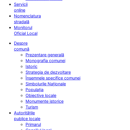
Servicii
online
Nomenclatura
stradală
Monitorul
Oficial Local
Despre
comună
Prezentare generală
Monografia comunei
Istoric
Strategia de dezvoltare
Însemnele specifice comunei
Simbolurile Naționale
Populația
Obiective locale
Monumente istorice
Turism
Autoritățile
publice locale
Primarul