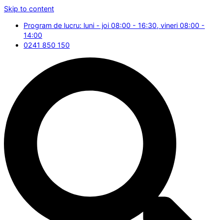
Skip to content
Program de lucru: luni - joi 08:00 - 16:30, vineri 08:00 -
14:00
0241 850 150