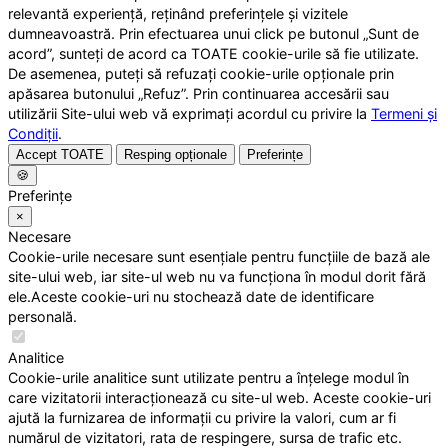
relevantă experiență, reținând preferințele și vizitele
dumneavoastră. Prin efectuarea unui click pe butonul „Sunt de
acord”, sunteți de acord ca TOATE cookie-urile să fie utilizate.
De asemenea, puteți să refuzați cookie-urile opționale prin
apăsarea butonului „Refuz”. Prin continuarea accesării sau
utilizării Site-ului web vă exprimați acordul cu privire la
Termeni și
Condiții
.
Accept TOATE
Resping opționale
Preferințe
🍪
Preferințe
×
Necesare
Cookie-urile necesare sunt esențiale pentru funcțiile de bază ale
site-ului web, iar site-ul web nu va funcționa în modul dorit fără
ele.Aceste cookie-uri nu stochează date de identificare
personală.
Analitice
Cookie-urile analitice sunt utilizate pentru a înțelege modul în
care vizitatorii interacționează cu site-ul web. Aceste cookie-uri
ajută la furnizarea de informații cu privire la valori, cum ar fi
numărul de vizitatori, rata de respingere, sursa de trafic etc.