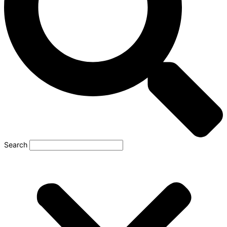
Search