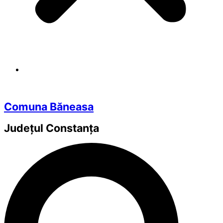
Comuna Băneasa
Județul
Constanța