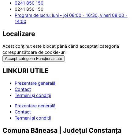
0241 850 150
0241 850 150
Program de lucru: luni - joi 08:00 - 16:30, vineri 08:00 -
14:00
Localizare
Acest conținut este blocat până când acceptați categoria
corespunzătoare de cookie-uri.
Accept categoria Funcționalitate
LINKURI UTILE
Prezentare generală
Contact
Termeni și condiții
Prezentare generală
Contact
Termeni și condiții
Comuna Băneasa | Județul Constanța