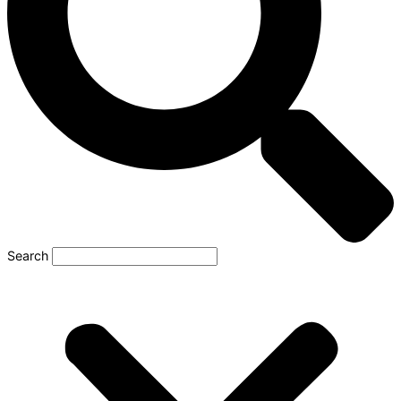
Search