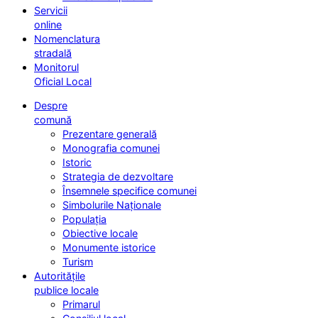
Servicii
online
Nomenclatura
stradală
Monitorul
Oficial Local
Despre
comună
Prezentare generală
Monografia comunei
Istoric
Strategia de dezvoltare
Însemnele specifice comunei
Simbolurile Naționale
Populația
Obiective locale
Monumente istorice
Turism
Autoritățile
publice locale
Primarul