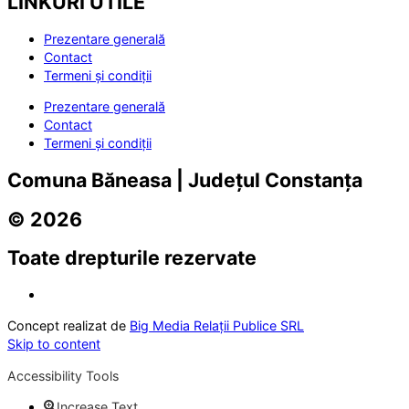
LINKURI UTILE
Prezentare generală
Contact
Termeni și condiții
Prezentare generală
Contact
Termeni și condiții
Comuna Băneasa | Județul Constanța
© 2026
Toate drepturile rezervate
Concept realizat de
Big Media Relații Publice SRL
Skip to content
Accessibility Tools
Increase Text