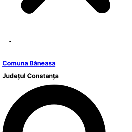
Comuna Băneasa
Județul
Constanța