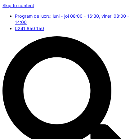
Skip to content
Program de lucru: luni - joi 08:00 - 16:30, vineri 08:00 -
14:00
0241 850 150