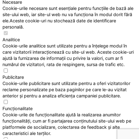
Necesare
Cookie-urile necesare sunt esențiale pentru funcțiile de bază ale
site-ului web, iar site-ul web nu va funcționa în modul dorit fără
ele.Aceste cookie-uri nu stochează date de identificare
personală.
Analitice
Cookie-urile analitice sunt utilizate pentru a înțelege modul în
care vizitatorii interacționează cu site-ul web. Aceste cookie-uri
ajută la furnizarea de informații cu privire la valori, cum ar fi
numărul de vizitatori, rata de respingere, sursa de trafic etc.
Publicitare
Cookie-urile publicitare sunt utilizate pentru a oferi vizitatorilor
reclame personalizate pe baza paginilor pe care le-au vizitat
anterior și pentru a analiza eficiența campaniei publicitare.
Funcționalitate
Cookie-urile de funcționalitate ajută la realizarea anumitor
funcționalități, cum ar fi partajarea conținutului site-ului web pe
platformele de socializare, colectarea de feedback și alte
caracteristici ale terților.