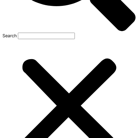
Search