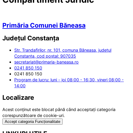
Primăria Comunei Băneasa
Județul
Constanța
Str. Trandafirilor, nr. 101, comuna Băneasa, județul
Constanța, cod poștal: 907035
secretariat@primaria-baneasa.ro
0241 850 150
0241 850 150
Program de lucru: luni - joi 08:00 - 16:30, vineri 08:00 -
14:00
Localizare
Acest conținut este blocat până când acceptați categoria
corespunzătoare de cookie-uri.
Accept categoria Funcționalitate