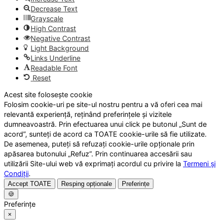
Decrease Text
Grayscale
High Contrast
Negative Contrast
Light Background
Links Underline
Readable Font
Reset
Acest site folosește cookie
Folosim cookie-uri pe site-ul nostru pentru a vă oferi cea mai
relevantă experiență, reținând preferințele și vizitele
dumneavoastră. Prin efectuarea unui click pe butonul „Sunt de
acord”, sunteți de acord ca TOATE cookie-urile să fie utilizate.
De asemenea, puteți să refuzați cookie-urile opționale prin
apăsarea butonului „Refuz”. Prin continuarea accesării sau
utilizării Site-ului web vă exprimați acordul cu privire la
Termeni și
Condiții
.
Accept TOATE
Resping opționale
Preferințe
🍪
Preferințe
×