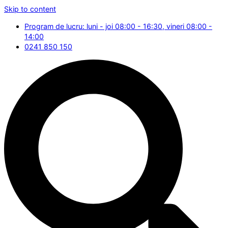
Skip to content
Program de lucru: luni - joi 08:00 - 16:30, vineri 08:00 -
14:00
0241 850 150