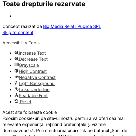
Toate drepturile rezervate
Concept realizat de
Big Media Relații Publice SRL
Skip to content
Accessibility Tools
Increase Text
Decrease Text
Grayscale
High Contrast
Negative Contrast
Light Background
Links Underline
Readable Font
Reset
Acest site folosește cookie
Folosim cookie-uri pe site-ul nostru pentru a vă oferi cea mai
relevantă experiență, reținând preferințele și vizitele
dumneavoastră. Prin efectuarea unui click pe butonul „Sunt de