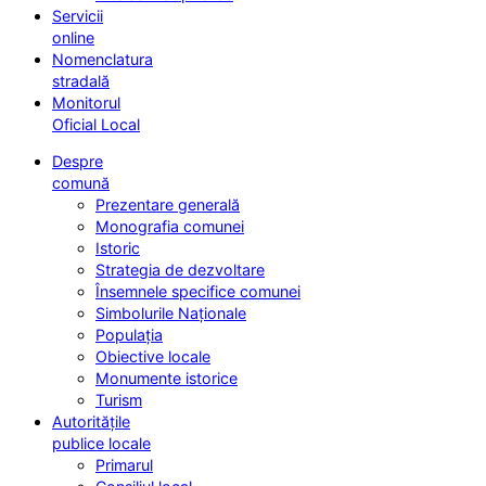
Servicii
online
Nomenclatura
stradală
Monitorul
Oficial Local
Despre
comună
Prezentare generală
Monografia comunei
Istoric
Strategia de dezvoltare
Însemnele specifice comunei
Simbolurile Naționale
Populația
Obiective locale
Monumente istorice
Turism
Autoritățile
publice locale
Primarul