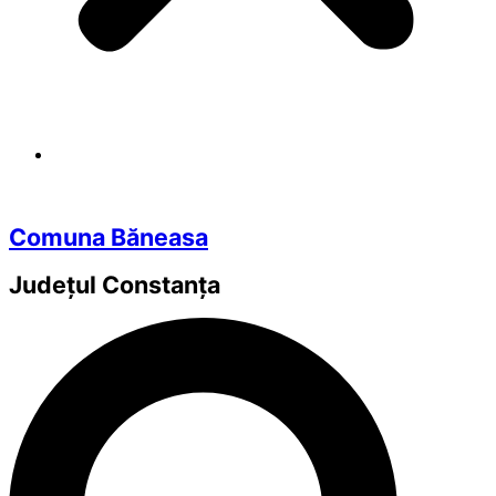
Comuna Băneasa
Județul
Constanța