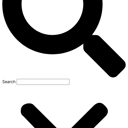
Search