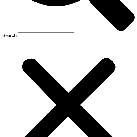
Search