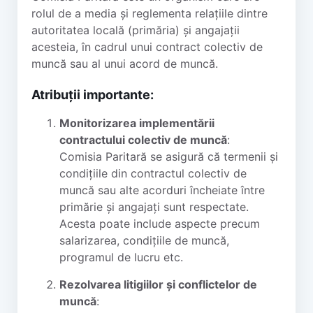
rolul de a media și reglementa relațiile dintre
autoritatea locală (primăria) și angajații
acesteia, în cadrul unui contract colectiv de
muncă sau al unui acord de muncă.
Atribuții importante:
Monitorizarea implementării
contractului colectiv de muncă
:
Comisia Paritară se asigură că termenii și
condițiile din contractul colectiv de
muncă sau alte acorduri încheiate între
primărie și angajați sunt respectate.
Acesta poate include aspecte precum
salarizarea, condițiile de muncă,
programul de lucru etc.
Rezolvarea litigiilor și conflictelor de
muncă
: