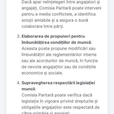
Dacă apar neînțelegeri între angajatori și
angajați, Comisia Paritară poate interveni
pentru a media conflictele, a identifica
soluții amiabile și a asigura o bună
colaborare între părți.
Elaborarea de propuneri pentru
îmbunătățirea condițiilor de muncă
:
Aceasta poate propune modificări sau
îmbunătățiri ale reglementărilor interne
sau ale acordurilor de muncă, în funcție
de nevoile angajaților sau de condițiile
economice și sociale.
Supravegherea respectării legislației
muncii
:
Comisia Paritară poate verifica dacă
legislația în vigoare privind drepturile și
obligațiile angajaților este respectată de
către primărie și angajați.