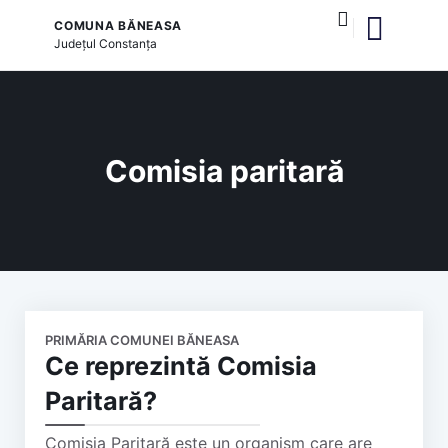
COMUNA BĂNEASA
Județul
Constanța
și serviciile publice
Comisia paritară
PRIMĂRIA COMUNEI BĂNEASA
Ce reprezintă Comisia
Paritară?
Comisia Paritară este un organism care are