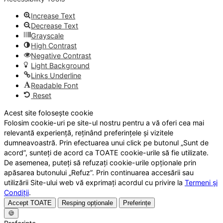
Increase Text
Decrease Text
Grayscale
High Contrast
Negative Contrast
Light Background
Links Underline
Readable Font
Reset
Acest site folosește cookie
Folosim cookie-uri pe site-ul nostru pentru a vă oferi cea mai
relevantă experiență, reținând preferințele și vizitele
dumneavoastră. Prin efectuarea unui click pe butonul „Sunt de
acord”, sunteți de acord ca TOATE cookie-urile să fie utilizate.
De asemenea, puteți să refuzați cookie-urile opționale prin
apăsarea butonului „Refuz”. Prin continuarea accesării sau
utilizării Site-ului web vă exprimați acordul cu privire la
Termeni și
Condiții
.
Accept TOATE
Resping opționale
Preferințe
🍪