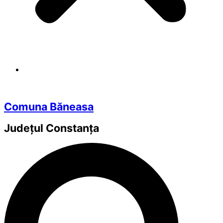
Comuna Băneasa
Județul
Constanța