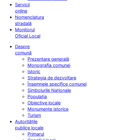
Servicii
online
Nomenclatura
stradală
Monitorul
Oficial Local
Despre
comună
Prezentare generală
Monografia comunei
Istoric
Strategia de dezvoltare
Însemnele specifice comunei
Simbolurile Naționale
Populația
Obiective locale
Monumente istorice
Turism
Autoritățile
publice locale
Primarul