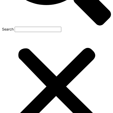
Search