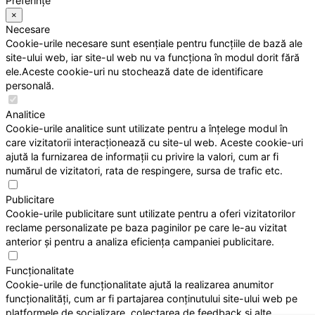
Preferințe
×
Necesare
Cookie-urile necesare sunt esențiale pentru funcțiile de bază ale
site-ului web, iar site-ul web nu va funcționa în modul dorit fără
ele.Aceste cookie-uri nu stochează date de identificare
personală.
Analitice
Cookie-urile analitice sunt utilizate pentru a înțelege modul în
care vizitatorii interacționează cu site-ul web. Aceste cookie-uri
ajută la furnizarea de informații cu privire la valori, cum ar fi
numărul de vizitatori, rata de respingere, sursa de trafic etc.
Publicitare
Cookie-urile publicitare sunt utilizate pentru a oferi vizitatorilor
reclame personalizate pe baza paginilor pe care le-au vizitat
anterior și pentru a analiza eficiența campaniei publicitare.
Funcționalitate
Cookie-urile de funcționalitate ajută la realizarea anumitor
funcționalități, cum ar fi partajarea conținutului site-ului web pe
platformele de socializare, colectarea de feedback și alte