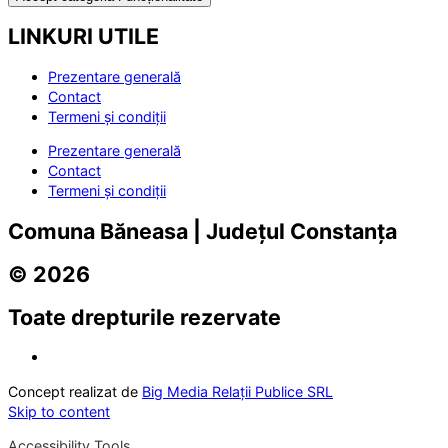
LINKURI UTILE
Prezentare generală
Contact
Termeni și condiții
Prezentare generală
Contact
Termeni și condiții
Comuna Băneasa | Județul Constanța
© 2026
Toate drepturile rezervate
Concept realizat de
Big Media Relații Publice SRL
Skip to content
Accessibility Tools