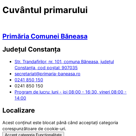
Cuvântul primarului
Primăria Comunei Băneasa
Județul
Constanța
Str. Trandafirilor, nr. 101, comuna Băneasa, județul
Constanța, cod poștal: 907035
secretariat@primaria-baneasa.ro
0241 850 150
0241 850 150
Program de lucru: luni - joi 08:00 - 16:30, vineri 08:00 -
14:00
Localizare
Acest conținut este blocat până când acceptați categoria
corespunzătoare de cookie-uri.
Accept categoria Funcționalitate