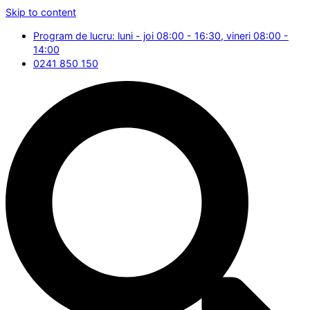
Skip to content
Program de lucru: luni - joi 08:00 - 16:30, vineri 08:00 -
14:00
0241 850 150