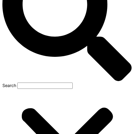
Search