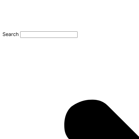
Search