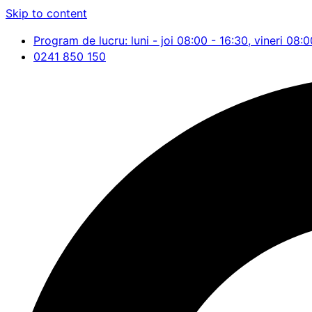
Skip to content
Program de lucru: luni - joi 08:00 - 16:30, vineri 08:0
0241 850 150