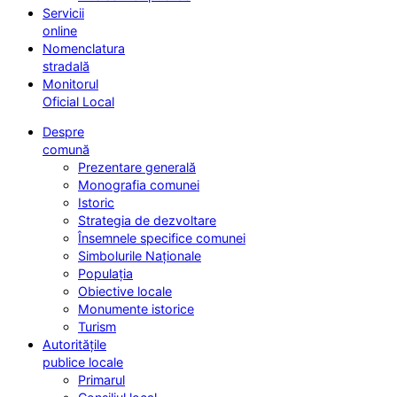
Servicii
online
Nomenclatura
stradală
Monitorul
Oficial Local
Despre
comună
Prezentare generală
Monografia comunei
Istoric
Strategia de dezvoltare
Însemnele specifice comunei
Simbolurile Naționale
Populația
Obiective locale
Monumente istorice
Turism
Autoritățile
publice locale
Primarul