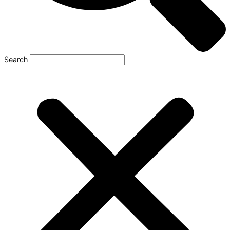
Search