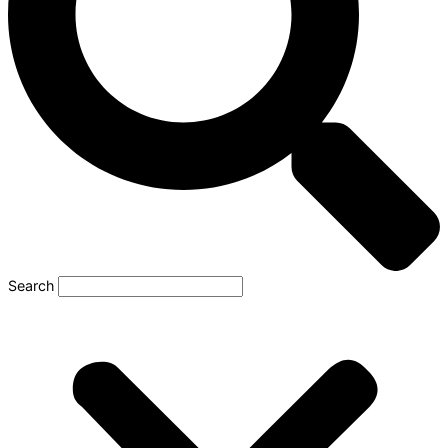
Search