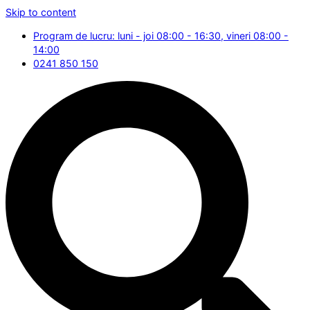
Skip to content
Program de lucru: luni - joi 08:00 - 16:30, vineri 08:00 -
14:00
0241 850 150