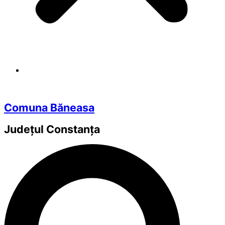
Comuna Băneasa
Județul
Constanța