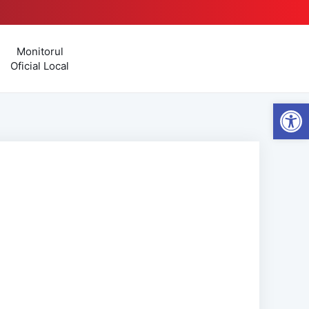
Monitorul
Oficial Local
Open