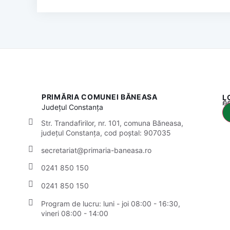
PRIMĂRIA COMUNEI BĂNEASA
L
Acest
Județul
Constanța
Str. Trandafirilor, nr. 101, comuna Băneasa,
județul Constanța, cod poștal: 907035
secretariat@primaria-baneasa.ro
0241 850 150
0241 850 150
Program de lucru: luni - joi 08:00 - 16:30,
vineri 08:00 - 14:00