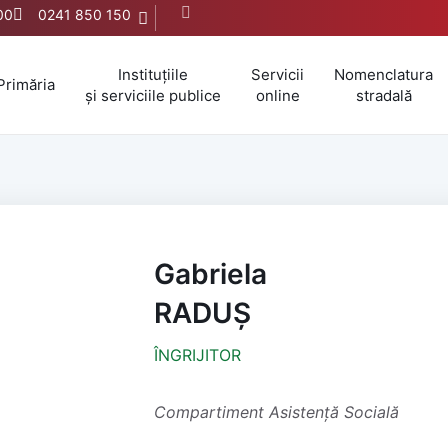
:00
0241 850 150
Instituțiile
Servicii
Nomenclatura
Primăria
și serviciile publice
online
stradală
Gabriela
RADUȘ
ÎNGRIJITOR
Compartiment Asistență Socială