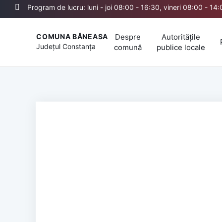
Program de lucru: luni - joi 08:00 - 16:30, vineri 08:00 - 14
Despre
Autoritățile
COMUNA BĂNEASA
Județul
Constanța
comună
publice locale