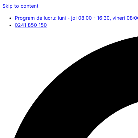
Skip to content
Program de lucru: luni - joi 08:00 - 16:30, vineri 08:0
0241 850 150