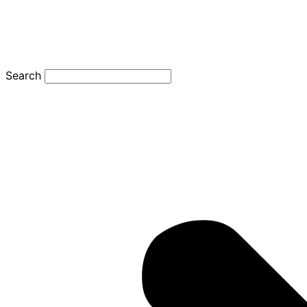
Search