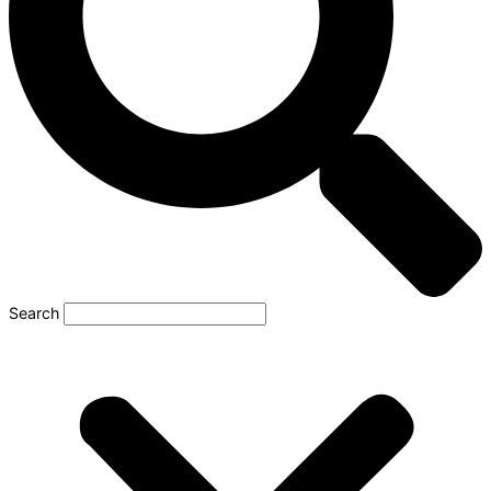
Search