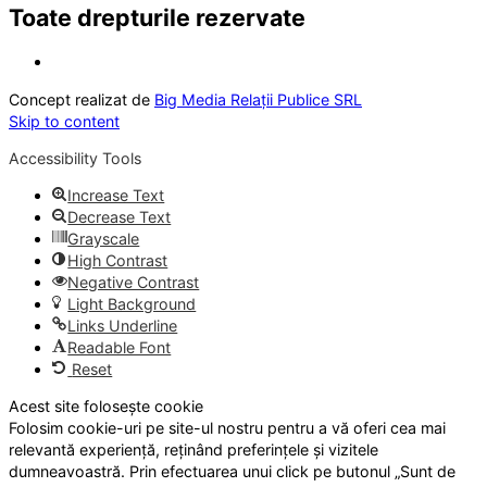
Toate drepturile rezervate
Concept realizat de
Big Media Relații Publice SRL
Skip to content
Accessibility Tools
Increase Text
Decrease Text
Grayscale
High Contrast
Negative Contrast
Light Background
Links Underline
Readable Font
Reset
Acest site folosește cookie
Folosim cookie-uri pe site-ul nostru pentru a vă oferi cea mai
relevantă experiență, reținând preferințele și vizitele
dumneavoastră. Prin efectuarea unui click pe butonul „Sunt de