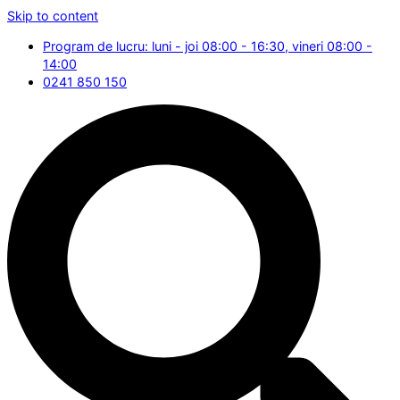
Skip to content
Program de lucru: luni - joi 08:00 - 16:30, vineri 08:00 -
14:00
0241 850 150