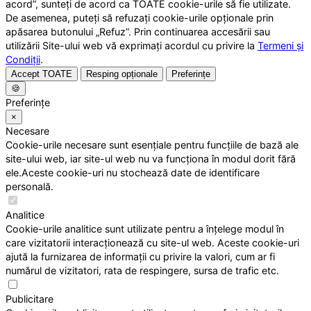
acord”, sunteți de acord ca TOATE cookie-urile să fie utilizate.
De asemenea, puteți să refuzați cookie-urile opționale prin
apăsarea butonului „Refuz”. Prin continuarea accesării sau
utilizării Site-ului web vă exprimați acordul cu privire la
Termeni și
Condiții
.
Accept TOATE
Resping opționale
Preferințe
🍪
Preferințe
×
Necesare
Cookie-urile necesare sunt esențiale pentru funcțiile de bază ale
site-ului web, iar site-ul web nu va funcționa în modul dorit fără
ele.Aceste cookie-uri nu stochează date de identificare
personală.
Analitice
Cookie-urile analitice sunt utilizate pentru a înțelege modul în
care vizitatorii interacționează cu site-ul web. Aceste cookie-uri
ajută la furnizarea de informații cu privire la valori, cum ar fi
numărul de vizitatori, rata de respingere, sursa de trafic etc.
Publicitare