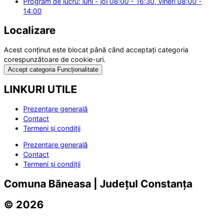
Program de lucru: luni - joi 08:00 - 16:30, vineri 08:00 -
14:00
Localizare
Acest conținut este blocat până când acceptați categoria
corespunzătoare de cookie-uri.
Accept categoria Funcționalitate
LINKURI UTILE
Prezentare generală
Contact
Termeni și condiții
Prezentare generală
Contact
Termeni și condiții
Comuna Băneasa | Județul Constanța
© 2026