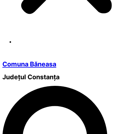
Comuna Băneasa
Județul
Constanța