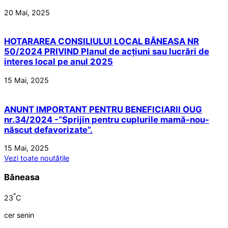
20 Mai, 2025
HOTARAREA CONSILIULUI LOCAL BĂNEASA NR
50/2024 PRIVIND Planul de acțiuni sau lucrări de
interes local pe anul 2025
15 Mai, 2025
ANUNT IMPORTANT PENTRU BENEFICIARII OUG
nr.34/2024 -“Sprijin pentru cuplurile mamă-nou-
născut defavorizate”.
15 Mai, 2025
Vezi toate noutățile
Băneasa
°
23
C
cer senin