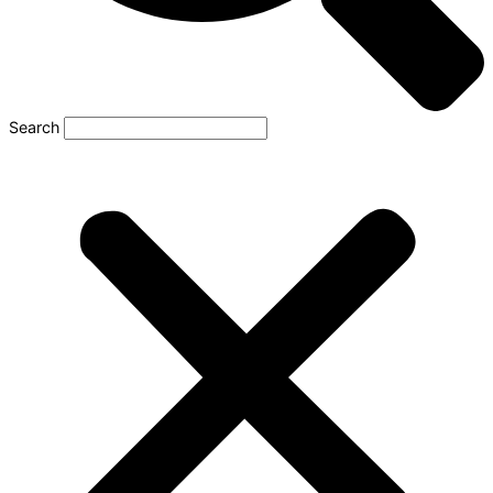
Search