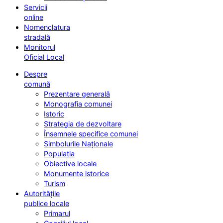
Servicii
online
Nomenclatura
stradală
Monitorul
Oficial Local
Despre
comună
Prezentare generală
Monografia comunei
Istoric
Strategia de dezvoltare
Însemnele specifice comunei
Simbolurile Naționale
Populația
Obiective locale
Monumente istorice
Turism
Autoritățile
publice locale
Primarul